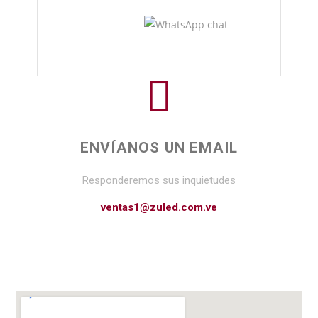
ENVÍANOS UN EMAIL
Responderemos sus inquietudes
ventas1@zuled.com.ve