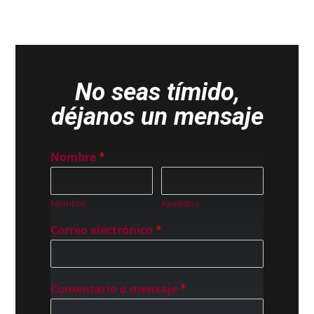
No seas tímido,
déjanos un mensaje
Nombre
*
Nombre
Apellidos
Correo electrónico
*
Comentario o mensaje
*