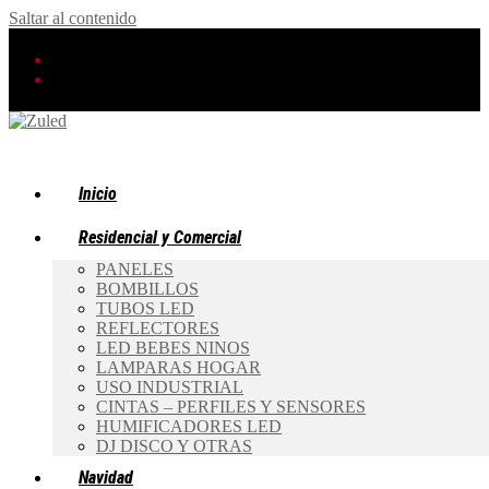
Saltar al contenido
Inicio
Residencial y Comercial
PANELES
BOMBILLOS
TUBOS LED
REFLECTORES
LED BEBES NINOS
LAMPARAS HOGAR
USO INDUSTRIAL
CINTAS – PERFILES Y SENSORES
HUMIFICADORES LED
DJ DISCO Y OTRAS
Navidad