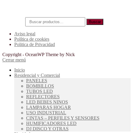
Buscar su producto
Buscar por:
Buscar
Aviso legal
Política de cookies
Politica de Privacidad
Copyright - OceanWP Theme by Nick
Cerrar menú
Inicio
Residencial y Comercial
PANELES
BOMBILLOS
TUBOS LED
REFLECTORES
LED BEBES NINOS
LAMPARAS HOGAR
USO INDUSTRIAL
CINTAS – PERFILES Y SENSORES
HUMIFICADORES LED
DJ DISCO Y OTRAS