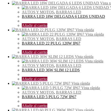
Vista r
AUTOS Y MOTOS
,
BARRAS LED
BARRA LED 18W DELGADA 6 LEDS UNIDAD
$
6.00
Añadir al carrito
Vista rápida
Vista rápida
AUTOS Y MOTOS
,
BARRAS LED
BARRA LED 22 PULG 120W IP67
$
30.00
Añadir al carrito
Vista rápida
Vista rápida
AUTOS Y MOTOS
,
BARRAS LED
BARRA LED 36W SLIM 12 LEDS
$
8.00
Añadir al carrito
Vista rápida
Vista rápida
AUTOS Y MOTOS
,
BARRAS LED
BARRA LED 5 PULG 72W IP67
$
10.00
Añadir al carrito
Vista rápida