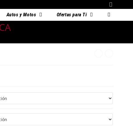
Autos y Motos
Ofertas para Ti
CA
TO LUZ BLANCA
00