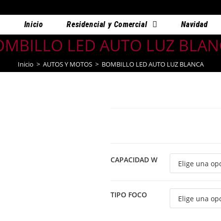
Inicio
Residencial y Comercial
Navidad
OMBILLO LED AUTO LUZ BLAN
Inicio
>
AUTOS Y MOTOS
>
BOMBILLO LED AUTO LUZ BLANCA
BOMBILLO LED AU
$
9.00
–
$
18.
CAPACIDAD W
TIPO FOCO