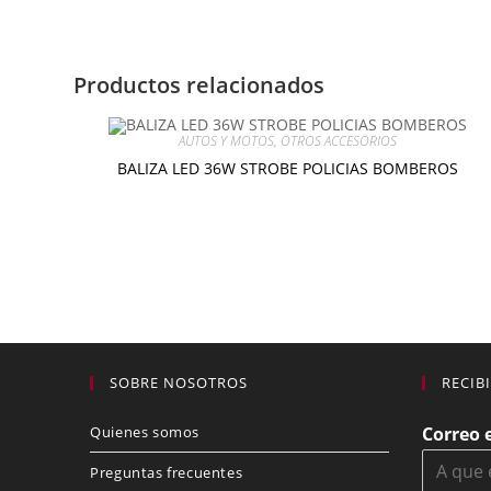
Productos relacionados
AUTOS Y MOTOS
,
OTROS ACCESORIOS
BALIZA LED 36W STROBE POLICIAS BOMBEROS
$
20.00
Añadir al carrito
SOBRE NOSOTROS
RECIB
Quienes somos
Correo 
Preguntas frecuentes