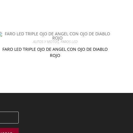
AUTOS Y MOTOS
,
FAROS LED
FARO LED TRIPLE OJO DE ANGEL CON OJO DE DIABLO
ROJO
$
10.00
Añadir al carrito