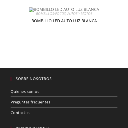
BOMBILLOS/FOCOS
,
AUTOS Y MOTOS
BOMBILLO LED AUTO LUZ BLANCA
$
9.00
–
$
18.00
Seleccionar opciones
SOBRE NOSOTROS
Quienes somos
Preguntas frecuentes
Contactos