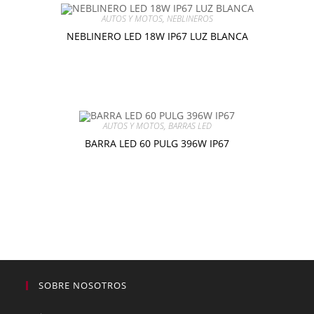
AUTOS Y MOTOS
,
NEBLINEROS
NEBLINERO LED 18W IP67 LUZ BLANCA
$
7.00
Añadir al carrito
AUTOS Y MOTOS
,
BARRAS LED
BARRA LED 60 PULG 396W IP67
$
95.00
Añadir al carrito
SOBRE NOSOTROS